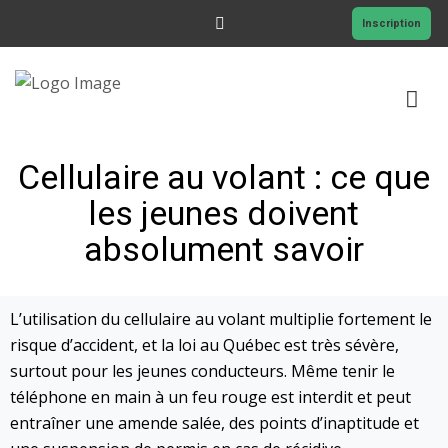
Inscription
Cellulaire au volant : ce que
ACCUEIL
les jeunes doivent
FORMATIONS
absolument savoir
RESSOURCES
L’utilisation du cellulaire au volant multiplie fortement le
PROMOTIONS
risque d’accident, et la loi au Québec est très sévère,
CONTACT
surtout pour les jeunes conducteurs. Même tenir le
téléphone en main à un feu rouge est interdit et peut
entraîner une amende salée, des points d’inaptitude et