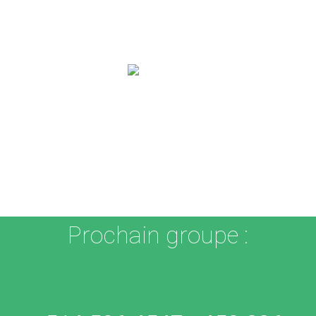
514 506 4547 / 450 326 2027
Prochain groupe :
Vendredi 31 juillet 2026 à
18H