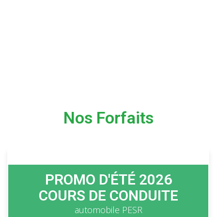
même d’avoir 16 ans pour
commencer la partie théorique
Qu’attendez-vous alors?
INSCRIPTION
Nos Forfaits
PROMO D'ÉTÉ 2026
COURS DE CONDUITE
automobile PESR