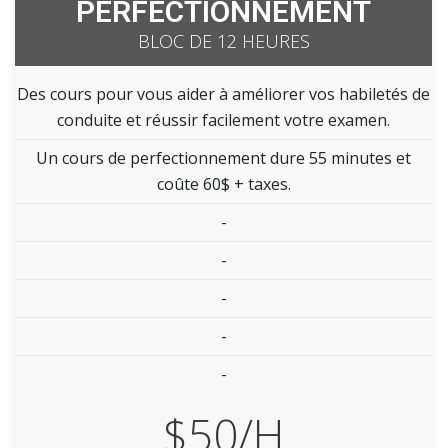
PERFECTIONNEMENT
BLOC DE 12 HEURES
Des cours pour vous aider à améliorer vos habiletés de
conduite et réussir facilement votre examen.
Un cours de perfectionnement dure 55 minutes et
coûte 60$ + taxes.
-
-
-
-
-
$50/H