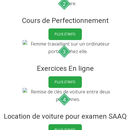
2
Cours de Perfectionnement
PLUS D’INFO
3
Exercices En ligne
PLUS D’INFO
4
Location de voiture pour examen SAAQ