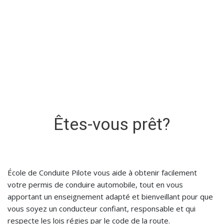
MONITEURS BIENVEILLANTS
MEMBRE DE L’AECQ
RECONNUE PAR LA SAAQ
Êtes-vous prêt?
École de Conduite Pilote vous aide à obtenir facilement
votre permis de conduire automobile, tout en vous
apportant un enseignement adapté et bienveillant pour que
vous soyez un conducteur confiant, responsable et qui
respecte les lois régies par le code de la route.