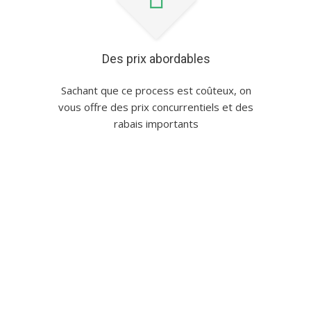
Des prix abordables
Sachant que ce process est coûteux, on
vous offre des prix concurrentiels et des
rabais importants
Bonne Nouvelle : Vous pouvez vous
inscrire aux cours de conduite avant