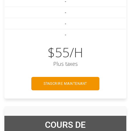
-
-
-
-
$55/H
Plus taxes
S’INSCRIRE MAINTENANT
COURS DE