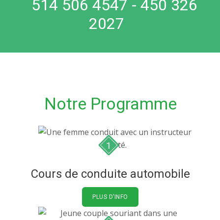
514 506 4547 - 450 326
2027
Notre Programme
1
Cours de conduite automobile
PLUS D’INFO