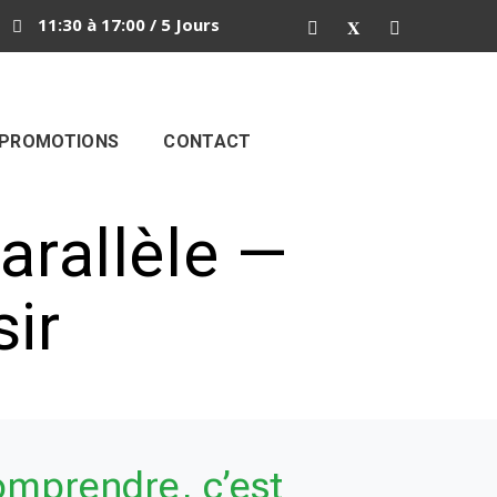
11:30 à 17:00 / 5 Jours
PROMOTIONS
CONTACT
arallèle —
ir
omprendre, c’est