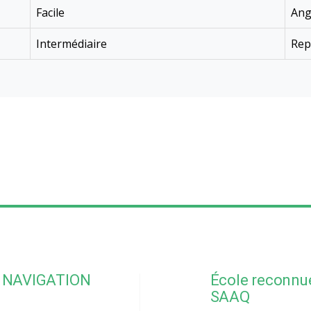
Facile
Ang
Intermédiaire
Rep
NAVIGATION
École reconnue
SAAQ